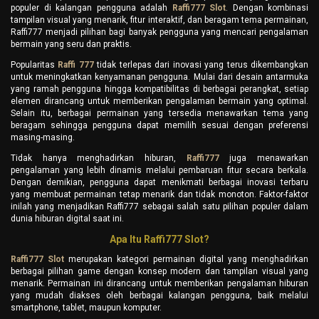
populer di kalangan pengguna adalah
Raffi777 Slot
. Dengan kombinasi
tampilan visual yang menarik, fitur interaktif, dan beragam tema permainan,
Raffi777 menjadi pilihan bagi banyak pengguna yang mencari pengalaman
bermain yang seru dan praktis.
Popularitas
Raffi 777
tidak terlepas dari inovasi yang terus dikembangkan
untuk meningkatkan kenyamanan pengguna. Mulai dari desain antarmuka
yang ramah pengguna hingga kompatibilitas di berbagai perangkat, setiap
elemen dirancang untuk memberikan pengalaman bermain yang optimal.
Selain itu, berbagai permainan yang tersedia menawarkan tema yang
beragam sehingga pengguna dapat memilih sesuai dengan preferensi
masing-masing.
Tidak hanya menghadirkan hiburan,
Raffi777
juga menawarkan
pengalaman yang lebih dinamis melalui pembaruan fitur secara berkala.
Dengan demikian, pengguna dapat menikmati berbagai inovasi terbaru
yang membuat permainan tetap menarik dan tidak monoton. Faktor-faktor
inilah yang menjadikan Raffi777 sebagai salah satu pilihan populer dalam
dunia hiburan digital saat ini.
Apa Itu Raffi777 Slot?
Raffi777 Slot
merupakan kategori permainan digital yang menghadirkan
berbagai pilihan game dengan konsep modern dan tampilan visual yang
menarik. Permainan ini dirancang untuk memberikan pengalaman hiburan
yang mudah diakses oleh berbagai kalangan pengguna, baik melalui
smartphone, tablet, maupun komputer.