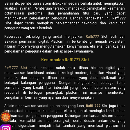
Selain itu, pembaruan sistem dilakukan secara berkala untuk meningkatkan
kualitas layanan. Pembaruan tersebut mencakup peningkatan keamanan,
optimalisasi performa, dan penambahan fitur baru yang dapat
meningkatkan pengalaman pengguna. Dengan pendekatan ini,
Raffi777
Slot
dapat terus mengikuti perkembangan teknologi dan kebutuhan
pengguna yang terus berubah.
Keberadaan teknologi yang andal menjadikan
Raffi777
Slot lebih dari
sekadar permainan digital. Platform ini berkembang menjadi ekosistem
hiburan modern yang mengutamakan kenyamanan, efisiensi, dan kualitas
pengalaman pengguna dalam setiap aspek layanannya.
Kesimpulan Raffi777 Slot
Raffi777 Slot
hadir sebagai salah satu pilihan hiburan digital yang
menawarkan kombinasi antara teknologi modern, tampilan visual yang
menarik, dan beragam pilihan permainan yang dapat dinikmati oleh
berbagai kalangan pengguna. Dengan menghadirkan berbagai tema
permainan yang kreatif, fitur interaktif yang inovatif, serta sistem yang
responsif di berbagai perangkat, platform ini mampu memberikan
pengalaman bermain yang nyaman dan menyenangkan.
Selain menawarkan variasi permainan yang luas,
Raffi 777
Slot juga terus
beradaptasi dengan perkembangan teknologi untuk meningkatkan kualitas
layanan dan pengalaman pengguna. Dukungan pembaruan sistem secara
berkala, kompatibilitas multi-perangkat, serta desain antarmuka yang
mudah digunakan menjadi nilai tambah yang membuat platform ini