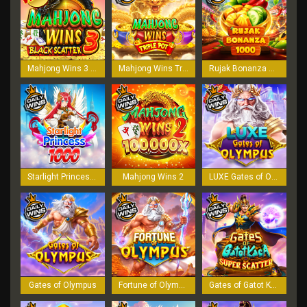
Mahjong Wins 3 - Black Scatter
Mahjong Wins Triple Pot
Rujak Bonanza 1000
Starlight Princess 1000
Mahjong Wins 2
LUXE Gates of Olympus
Gates of Olympus
Fortune of Olympus
Gates of Gatot Kaca Super Scatter