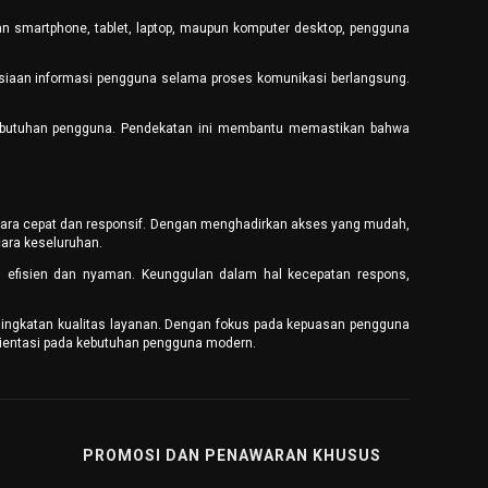
 smartphone, tablet, laptop, maupun komputer desktop, pengguna
asiaan informasi pengguna selama proses komunikasi berlangsung.
kebutuhan pengguna. Pendekatan ini membantu memastikan bahwa
ara cepat dan responsif. Dengan menghadirkan akses yang mudah,
cara keseluruhan.
efisien dan nyaman. Keunggulan dalam hal kecepatan respons,
eningkatan kualitas layanan. Dengan fokus pada kepuasan pengguna
rorientasi pada kebutuhan pengguna modern.
PROMOSI DAN PENAWARAN KHUSUS