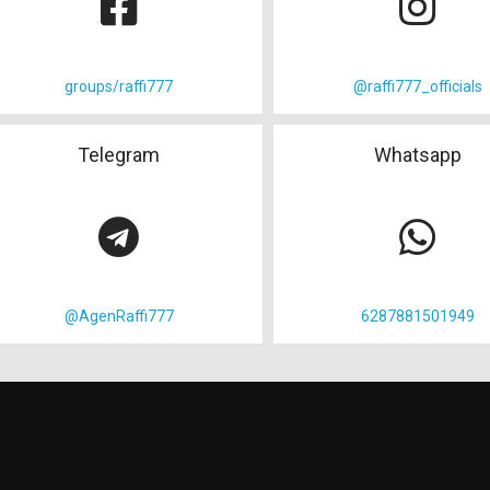
groups/raffi777
@raffi777_officials
Telegram
Whatsapp
@AgenRaffi777
6287881501949