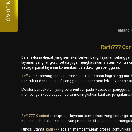
Tentang 
Raffi777 Co
Dalam dunia digital yang semakin berkembang, layanan pelanggan
layanan yang lengkap, tetapi juga menghadirkan sistem komuni
sebagai pusat layanan komunikasi dan dukungan pengguna.
Raffi777
dirancang untuk memberikan kemudahan bagi pengguna da
terstruktur dan responsif, pengguna dapat merasa lebih nyaman sa
Melalui pendekatan yang berorientasi pada kepuasan pengguna,
membangun kepercayaan serta meningkatkan kualitas pengalaman
Raffi777 Contact
merupakan layanan komunikasi yang berfungsi se
maupun solusi atas kendala yang mungkin ditemukan saat mengak
Fungsi utama
Raffi777
adalah mempermudah proses komunikasi a