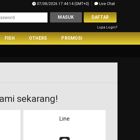
07/08/2026 17:44:15 (GMT+0)
Live Chat
MASUK
DAFTAR
Lupa Login?
FISH
OTHERS
PROMOSI
ami sekarang!
Line