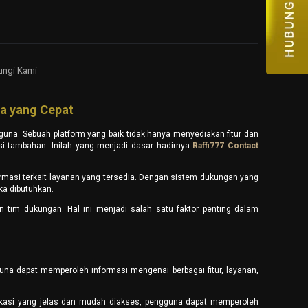
ngi Kami
a yang Cepat
na. Sebuah platform yang baik tidak hanya menyediakan fitur dan
i tambahan. Inilah yang menjadi dasar hadirnya
Raffi777 Contact
asi terkait layanan yang tersedia. Dengan sistem dukungan yang
ka dibutuhkan.
 tim dukungan. Hal ini menjadi salah satu faktor penting dalam
na dapat memperoleh informasi mengenai berbagai fitur, layanan,
asi yang jelas dan mudah diakses, pengguna dapat memperoleh