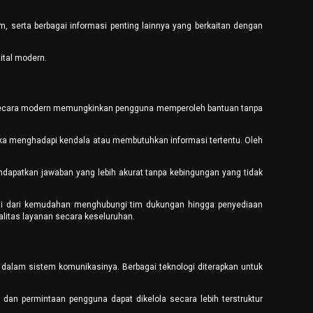
 serta berbagai informasi penting lainnya yang berkaitan dengan
.
ital modern.
secara modern memungkinkan pengguna memperoleh bantuan tanpa
tika menghadapi kendala atau membutuhkan informasi tertentu. Oleh
ndapatkan jawaban yang lebih akurat tanpa kebingungan yang tidak
lai dari kemudahan menghubungi tim dukungan hingga penyediaan
itas layanan secara keseluruhan.
dalam sistem komunikasinya. Berbagai teknologi diterapkan untuk
 dan permintaan pengguna dapat dikelola secara lebih terstruktur