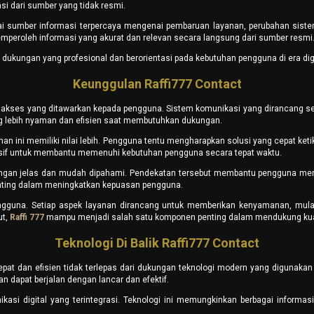
si dari sumber yang tidak resmi.
i sumber informasi terpercaya mengenai pembaruan layanan, perubahan sistem,
peroleh informasi yang akurat dan relevan secara langsung dari sumber resmi
kungan yang profesional dan berorientasi pada kebutuhan pengguna di era dig
Keunggulan Raffi777 Contact
akses yang ditawarkan kepada pengguna. Sistem komunikasi yang dirancang 
g lebih nyaman dan efisien saat membutuhkan dukungan.
an ini memiliki nilai lebih. Pengguna tentu mengharapkan solusi yang cepat ke
sif untuk membantu memenuhi kebutuhan pengguna secara tepat waktu.
n dengan jelas dan mudah dipahami. Pendekatan tersebut membantu pengguna me
penting dalam meningkatkan kepuasan pengguna.
engguna. Setiap aspek layanan dirancang untuk memberikan kenyamanan, mu
ut,
Raffi 777
mampu menjadi salah satu komponen penting dalam mendukung kual
Teknologi Di Balik Raffi777 Contact
t dan efisien tidak terlepas dari dukungan teknologi modern yang digunakan 
 dapat berjalan dengan lancar dan efektif.
kasi digital yang terintegrasi. Teknologi ini memungkinkan berbagai informasi