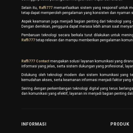
Selain itu,
Raffi777
memanfaatkan sistem yang responsif untuk mem
tetap dapat memperoleh pengalaman yang konsisten dan nyaman 
Aspek keamanan juga menjadi bagian penting dari teknologi yang
Dengan demikian, pengguna dapat merasa lebih aman saat menyamp
Pembaruan teknologi secara berkala turut dilakukan untuk me
Raffi777
tetap relevan dan mampu memberikan pengalaman komunik
Raffi777 Contact
merupakan solusi layanan komunikasi yang diran
informasi yang jelas, serta sistem dukungan yang profesional, la
Didukung oleh teknologi modern dan sistem komunikasi yang te
kemudahan akses, serta keamanan informasi menjadi faktor yang
Seiring dengan perkembangan teknologi digital yang terus berlang
dan komunikasi yang efektif, layanan ini menjadi bagian penting d
INFORMASI
PRODUK